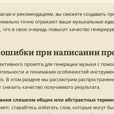
шагам и рекомендациям, вы сможете создавать пр
имально точно отражают ваши музыкальные иде
, что в свою очередь повысит качество генериру
 ошибки при написании пр
ективного промпта для генерации музыки с помо
ательности и понимания особенностей инструмен
dio. В этом разделе мы рассмотрим распростране
 снизить качество получаемого результата.
ание слишком общих или абстрактных термин
омпт, старайтесь избегать слов, которые могут бы