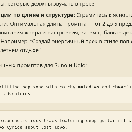
ы, которые должны звучать в треке.
ции по длине и структуре:
Стремитесь к ясност
ти. Оптимальная длина промпта — от 2 до 5 пре
описания жанра и настроения, затем добавьте дет
 Например, “Создай энергичный трек в стиле поп
 летнем отдыхе”.
шных промптов для Suno и Udio:
plifting pop song with catchy melodies and cheerful
melancholic rock track featuring deep guitar riffs 