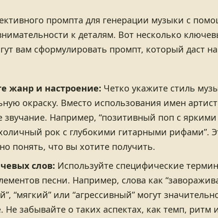
ективного промпта для генерации музыки с пом
внимательности к деталям. Вот несколько ключев
гут вам сформулировать промпт, который даст 
е жанр и настроение:
Четко укажите стиль муз
ную окраску. Вместо использования имен артист
 звучание. Например, “позитивный поп с яркими
холичный рок с глубокими гитарными рифами”. 
но понять, что вы хотите получить.
чевых слов:
Используйте специфические термин
лементов песни. Например, слова как “заворажи
й”, “мягкий” или “агрессивный” могут значительн
. Не забывайте о таких аспектах, как темп, ритм 