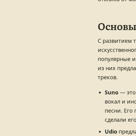
Основы
С развитием 
искусственно
популярные и
из них предл
треков.
Suno
— это
вокал и ин
песни. Его
сделали ег
Udio
предла