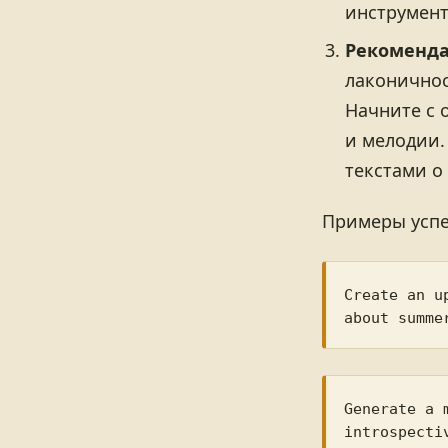
инструмент
Рекоменда
лаконичнос
Начните с 
и мелодии.
текстами о
Примеры успе
Create an u
Generate a 