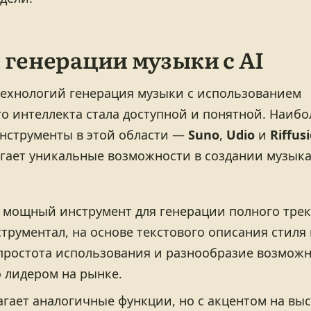
 генерации музыки с AI
технологий генерация музыки с использованием
го интеллекта стала доступной и понятной. Наибо
нструменты в этой области —
Suno
,
Udio
и
Riffus
агает уникальные возможности в создании музык
 мощный инструмент для генерации полного трек
струментал, на основе текстового описания стиля
 простота использования и разнообразие возмож
о лидером на рынке.
гает аналогичные функции, но с акцентом на вы