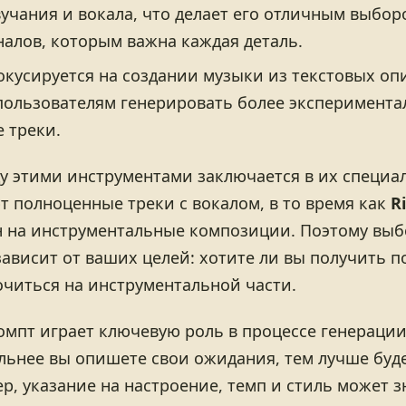
вучания и вокала, что делает его отличным выбор
алов, которым важна каждая деталь.
кусируется на создании музыки из текстовых оп
пользователям генерировать более эксперимента
 треки.
у этими инструментами заключается в их специа
т полноценные треки с вокалом, в то время как
R
 на инструментальные композиции. Поэтому выб
зависит от ваших целей: хотите ли вы получить п
очиться на инструментальной части.
омпт играет ключевую роль в процессе генераци
альнее вы опишете свои ожидания, тем лучше буд
р, указание на настроение, темп и стиль может 